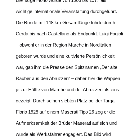
Die Targa Florio wurde von 1906 bis 1977 als
wichtige internationale Veranstaltung durchgeführt.
Die Runde mit 148 km Gesamtlänge führte durch
Cerda bis nach Castellano als Endpunkt. Luigi Fagioli
– obwohl er in der Region Marche in Norditalien
geboren wurde und eine kultivierte Persönlichkeit
war, gab ihm die Presse den Spitznamen „Der alte
Räuber aus den Abruzzen“ – daher hier die Wappen
je zur Hälfte von Marche und der Abruzzen als eins
gezeigt. Durch seinen siebten Platz bei der Targa
Florio 1928 auf einem Maserati Tipo 26 zog er die
Aufmerksamkeit der Brüder Maserati auf sich und
wurde als Werksfahrer engagiert. Das Bild wird