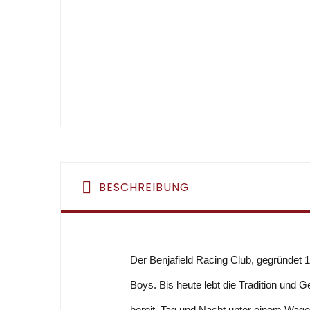
BESCHREIBUNG
Der Benjafield Racing Club, gegründet 
Boys. Bis heute lebt die Tradition und G
bereit, Tag und Nacht unter einem Wagen 