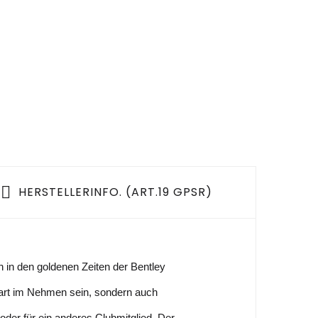
HERSTELLERINFO. (ART.19 GPSR)
 in den goldenen Zeiten der Bentley
r hart im Nehmen sein, sondern auch
 oder für ein anderes Clubmitglied. Der