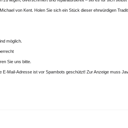
 Michael von Kent. Holen Sie sich ein Stück dieser ehrwürdigen Tradi
nd möglich.
berrecht
en Sie uns bitte.
e E-Mail-Adresse ist vor Spambots geschützt! Zur Anzeige muss Java