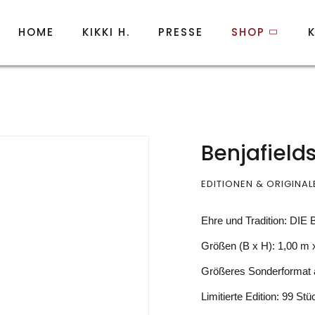
HOME
KIKKI H.
PRESSE
SHOP
Benjafield
EDITIONEN & ORIGINAL
Ehre und Tradition: DI
Größen (B x H): 1,00 m 
Größeres Sonderformat 
Limitierte Edition: 99 Stü