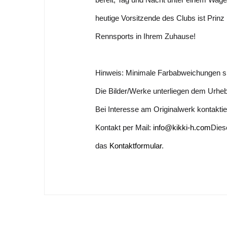
heutige Vorsitzende des Clubs ist Prinz
Rennsports in Ihrem Zuhause!
Hinweis: Minimale Farbabweichungen si
Die Bilder/Werke unterliegen dem Urhe
Bei Interesse am Originalwerk kontaktier
Kontakt per Mail:
info@kikki-h.com
Dies
das
Kontaktformular
.