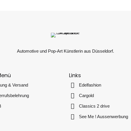
Automotive und Pop-Art Künstlerin aus Düsseldorf.
Menü
Links
lung & Versand
Edelfashion
rrufsbelehrung
Cargold
B
Classics 2 drive
See Me ! Aussenwerbung