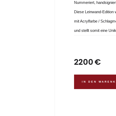
Nummeriert, handsignier
Diese Leinwand-Edition w
mit Acrylfarbe / Schlagme
und stellt somit eine Uni
2200
€
IN DEN WAREN